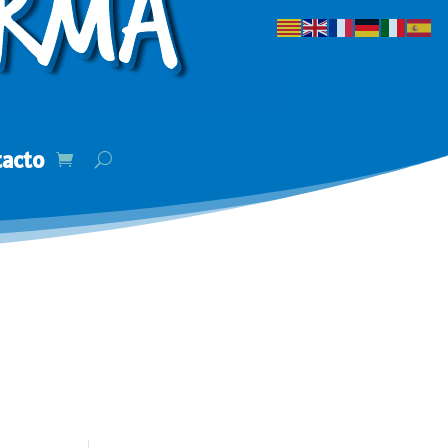
tacto