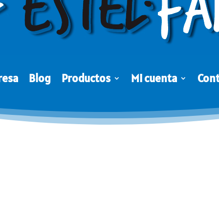
resa
Blog
Productos
Mi cuenta
Con