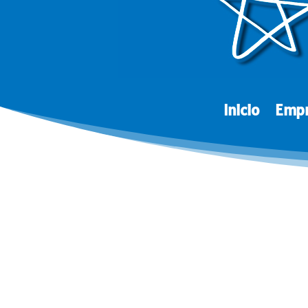
Inicio
Emp