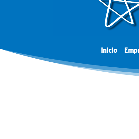
Inicio
Emp