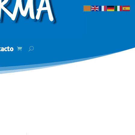
tacto