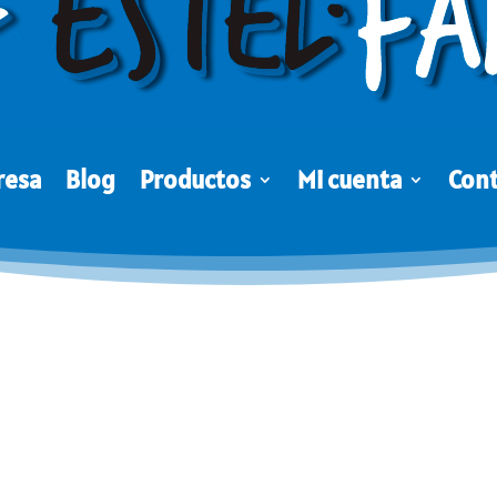
resa
Blog
Productos
Mi cuenta
Con