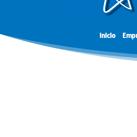
Inicio
Emp