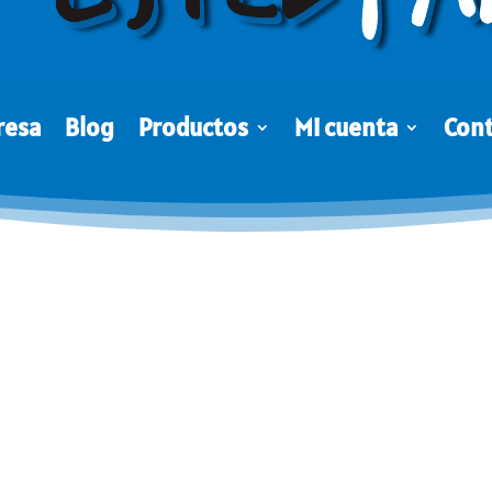
resa
Blog
Productos
Mi cuenta
Con