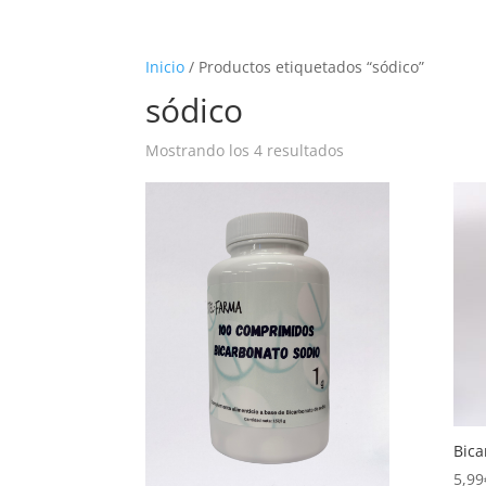
Inicio
/ Productos etiquetados “sódico”
sódico
Ordenado
Mostrando los 4 resultados
por
popularidad
Bica
5,99