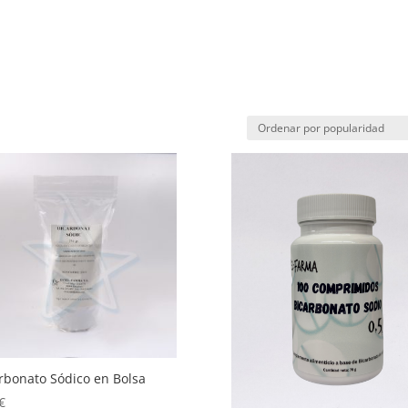
rbonato Sódico en Bolsa
€