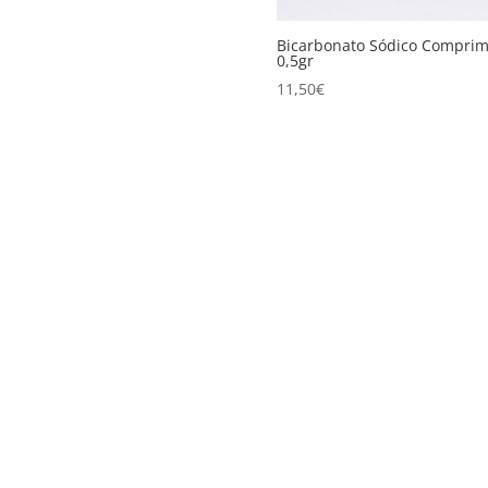
Bicarbonato Sódico Comprim
0,5gr
11,50
€