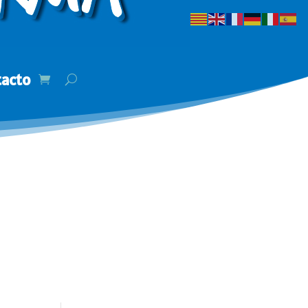
tacto