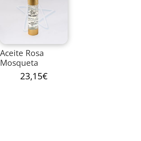
1
Aceite Rosa
Mosqueta
23,15
€