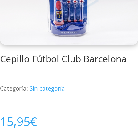
Cepillo Fútbol Club Barcelona
Categoría:
Sin categoría
15,95
€