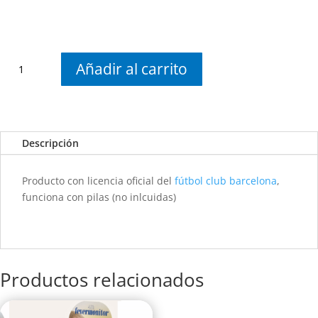
Cepillo
Añadir al carrito
Fútbol
Club
Barcelona
cantidad
Descripción
Producto con licencia oficial del
fútbol club barcelona
,
funciona con pilas (no inlcuidas)
Productos relacionados