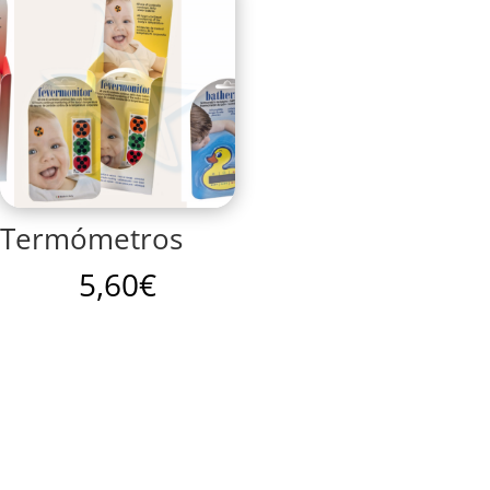
Termómetros
5,60
€